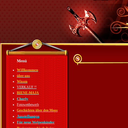
Menü
Willkommen
über uns
Wissen
VERKAUF !!
BIENE-MAJA
Charly
Fotowettbewerb
Geschichten über den Mops
Ausstellungen
Für neue Welpenkäufer