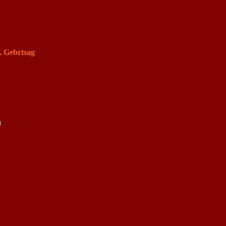
. Gebrtsag
n