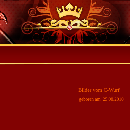
Bilder vom C-Wurf
geboren am 25.08.2010