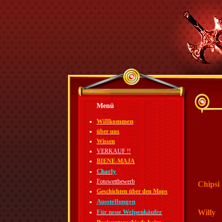
Menü
Willkommen
über uns
Wissen
VERKAUF !!
BIENE-MAJA
Charly
Fotowettbewerb
Chipsi
Geschichten über den Mops
Ausstellungen
Für neue Welpenkäufer
Willy