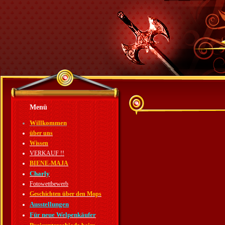
Menü
Willkommen
über uns
Wissen
VERKAUF !!
BIENE-MAJA
Charly
Fotowettbewerb
Geschichten über den Mops
Ausstellungen
Für neue Welpenkäufer