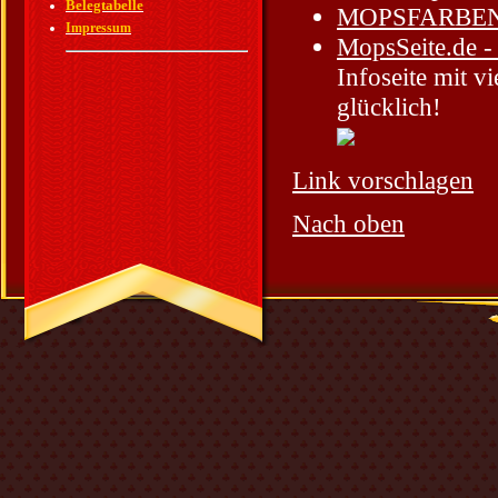
Belegtabelle
MOPSFARBEN vo
Impressum
MopsSeite.de -
Infoseite mit v
glücklich!
Link vorschlagen
Nach oben