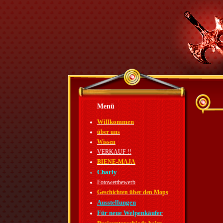
Menü
Willkommen
über uns
Wissen
VERKAUF !!
BIENE-MAJA
Charly
Fotowettbewerb
Geschichten über den Mops
Ausstellungen
Für neue Welpenkäufer