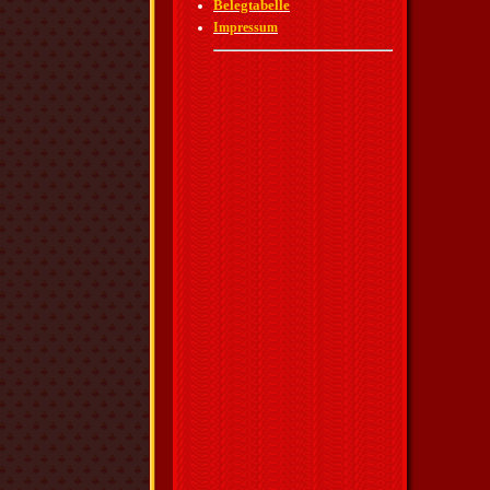
Belegtabelle
Impressum