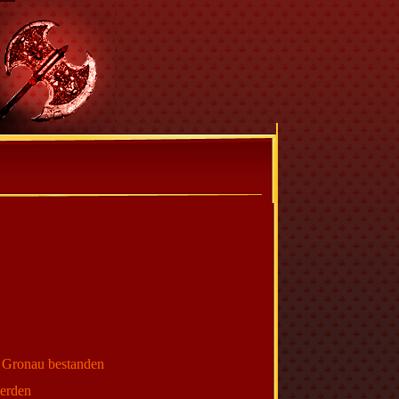
n Gronau bestanden
werden