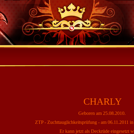
CHARLY
Geboren am 25.08.2010.
ZTP - Zuchttauglichkeitsprüfung - am 06.11.2011 i
Er kann jetzt als Deckrüde eingesetzt 