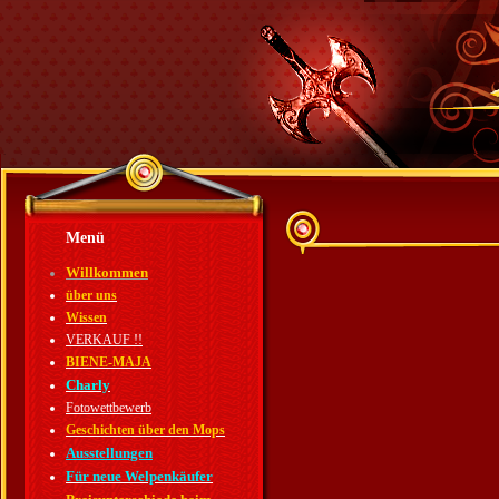
Menü
Willkommen
über uns
Wissen
VERKAUF !!
BIENE-MAJA
Charly
Fotowettbewerb
Geschichten über den Mops
Ausstellungen
Für neue Welpenkäufer